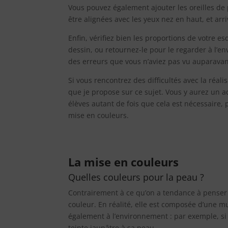
Vous pouvez également ajouter les oreilles de p
être alignées avec les yeux nez en haut, et arr
Enfin, vérifiez bien les proportions de votre 
dessin, ou retournez-le pour le regarder à l’e
des erreurs que vous n’aviez pas vu auparavan
Si vous rencontrez des difficultés avec la réali
que je propose sur ce sujet. Vous y aurez un
élèves autant de fois que cela est nécessaire,
mise en couleurs.
La mise en couleurs
Quelles couleurs pour la peau ?
Contrairement à ce qu’on a tendance à penser 
couleur. En réalité, elle est composée d’une m
également à l’environnement : par exemple, s
teinte jaunâtre à sa peau.