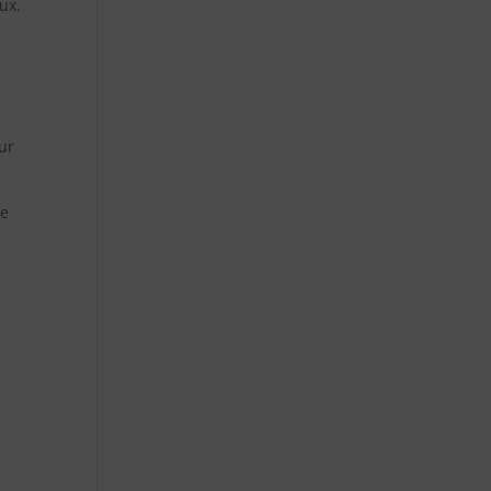
ux.
ur
me