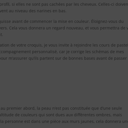
rofil, si elles ne sont pas cachées par les cheveux. Celles-ci doiven
ivent au niveau des narines en bas.
esquisse avant de commencer la mise en couleur. Éloignez-vous du
nvers. Cela vous donnera un regard nouveau, et vous permettra de 
t.
sation de votre croquis, je vous invite à rejoindre les cours de paste
 accompagnement personnalisé, car je corrige les schémas de mes
 pour m’assurer qu’ils partent sur de bonnes bases avant de passer 
au premier abord, la peau n’est pas constituée que d’une seule
ultitude de couleurs qui sont dues aux différentes ombres, mais
i la personne est dans une pièce aux murs jaunes, cela donnera un