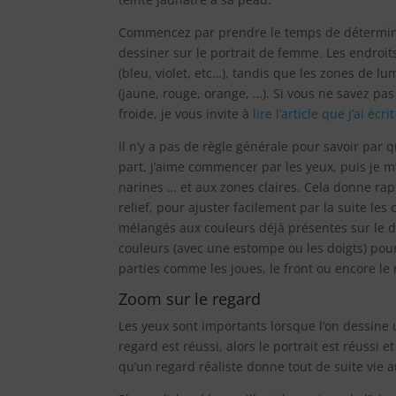
Commencez par prendre le temps de déterminer
dessiner sur le portrait de femme. Les endroits
(bleu, violet, etc…), tandis que les zones de 
(jaune, rouge, orange, …). Si vous ne savez pa
froide, je vous invite à
lire l’article que j’ai écr
Il n’y a pas de règle générale pour savoir pa
part, j’aime commencer par les yeux, puis je 
narines … et aux zones claires. Cela donne rapi
relief, pour ajuster facilement par la suite les
mélangés aux couleurs déjà présentes sur le d
couleurs (avec une estompe ou les doigts) pour
parties comme les joues, le front ou encore le
Zoom sur le regard
Les yeux sont importants lorsque l’on dessine 
regard est réussi, alors le portrait est réussi e
qu’un regard réaliste donne tout de suite vie 