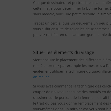
Chaque dessinateur et portraitiste a sa maniè
cette image pour déterminer la bonne forme. S
sans modèle, voici une petite technique simpl
Tracez un cercle, puis un deuxième un peu plu
vous suffit ensuite de relier les deux comme su
pouvez rectifier en utilisant une gomme mie 
Situer les éléments du visage
Vient ensuite le placement des différents élémen
modèle, prenez par exemple les mesures à l’ai
également utiliser la technique du quadrillag
animalier
.
Si vous avez commencé la technique des cercle
coupez de nouveau chacune des moitiés en deu
dessiner sur le portrait de la femme : le trait
le trait du bas vous donne l’emplacement des ye
vous-mêmes dans un miroir : vos yeux sont bien