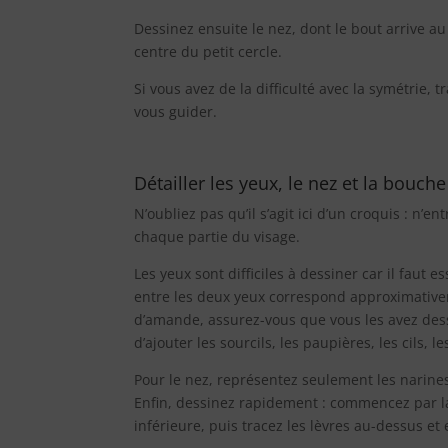
Dessinez ensuite le nez, dont le bout arrive au
centre du petit cercle.
Si vous avez de la difficulté avec la symétrie, 
vous guider.
Détailler les yeux, le nez et la bouche
N’oubliez pas qu’il s’agit ici d’un croquis : n’
chaque partie du visage.
Les yeux sont difficiles à dessiner car il faut 
entre les deux yeux correspond approximativeme
d’amande, assurez-vous que vous les avez dessi
d’ajouter les sourcils, les paupières, les cils, 
Pour le nez, représentez seulement les narine
Enfin, dessinez rapidement : commencez par la 
inférieure, puis tracez les lèvres au-dessus et