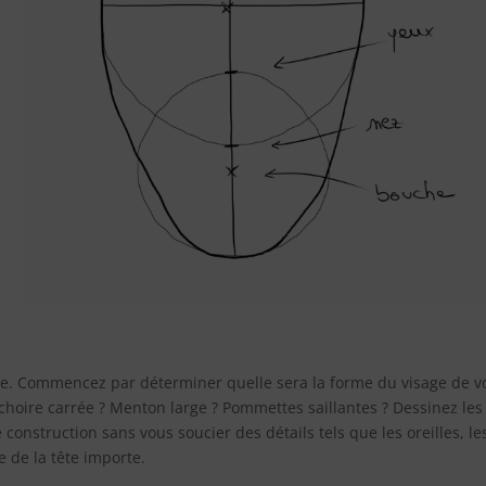
te. Commencez par déterminer quelle sera la forme du visage de v
âchoire carrée ? Menton large ? Pommettes saillantes ? Dessinez les
e construction sans vous soucier des détails tels que les oreilles, le
e de la tête importe.