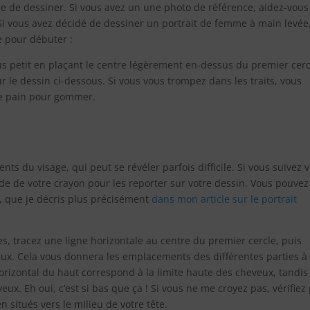
re de dessiner. Si vous avez un une photo de référence, aidez-vous
i vous avez décidé de dessiner un portrait de femme à main levée
e pour débuter :
s petit en plaçant le centre légèrement en-dessus du premier cercl
r le dessin ci-dessous. Si vous vous trompez dans les traits, vous
de pain pour gommer.
ts du visage, qui peut se révéler parfois difficile. Si vous suivez 
de de votre crayon pour les reporter sur votre dessin. Vous pouvez
e, que je décris plus précisément
dans mon article sur le portrait
s, tracez une ligne horizontale au centre du premier cercle, puis
x. Cela vous donnera les emplacements des différentes parties à
 horizontal du haut correspond à la limite haute des cheveux, tandi
ux. Eh oui, c’est si bas que ça ! Si vous ne me croyez pas, vérifiez
 situés vers le milieu de votre tête.