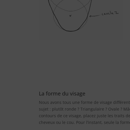
La forme du visage
Nous avons tous une forme de visage différen
sujet : plutôt ronde ? Triangulaire ? Ovale ? M
contours de ce visage, placez juste les traits d
cheveux ou le cou. Pour l’instant, seule la form